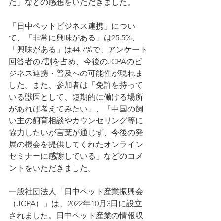
た」などの感想をいただきました。
「日中ペットビジネス連携」につい
て、「非常に興味がある」は25.5%、
「興味がある」は44.7%で、アンケート
回答者の7割を占め、今後のJCPAのビ
ジネス連携・普及への可能性が現れま
した。また、参加者は「免許を持って
いる獣医として、短期的に働ける場所
があれば考えてみたい」、「中国の飼
い主の飼育相談やカウンセリング等に
協力したいが言葉が通じず、今後の発
展の機会を提供してくれたオンライン
セミナーに感謝している」などのコメ
ントをいただきました。
一般社団法人「日中ペット産業振興会
（JCPA）」は、2022年10月3日に設立
されました。日中ペット産業の情報収