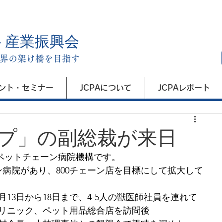
ト産業振興会
界の架け橋を目指す
ント・セミナー
JCPAについて
JCPAレポート
プ」の副総裁が来日
のペットチェーン病院機構です。
ン病院があり、800チェーン店を目標にして拡大して
13日から18日まで、4-5人の獣医師社員を連れて
リニック、ペット用品総合店を訪問後