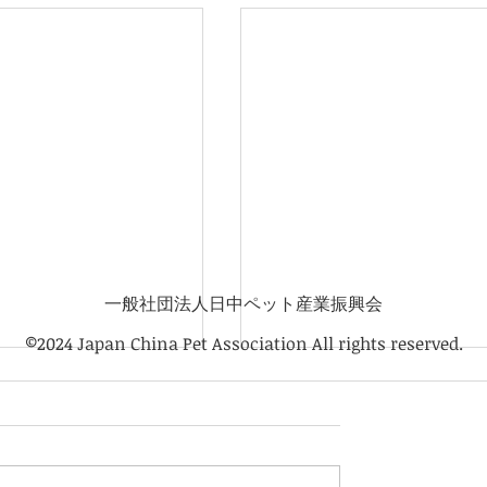
一般社団法人日中ペット産業振興会
©2024 Japan China Pet Association All rights reserved.
けのオンラインセミ
ト産業振興会会員以外も
000円)で参加出来ます。