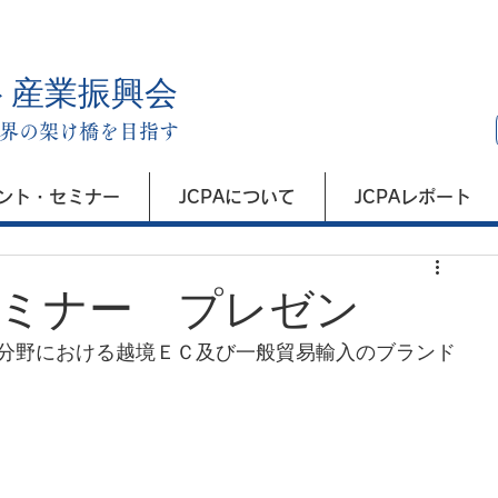
ト産業振興会
界の架け橋を目指す
ント・セミナー
JCPAについて
JCPAレポート
ミナー プレゼン
分野における越境ＥＣ及び一般貿易輸入のブランド