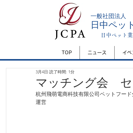
​一般社団法人
日中ペッ
日中ペット業
TOP
ニュース
イベ
3月4日
読了時間: 1分
マッチング会 セ
杭州飛萌電商科技有限公司ペットフード
運営