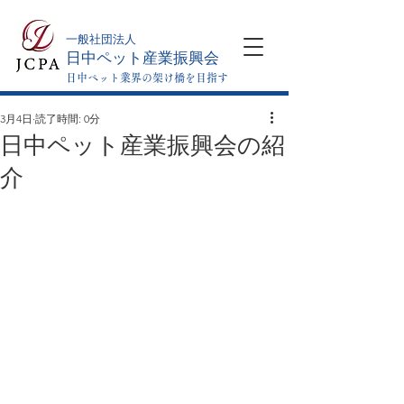
​一般社団法人
日中ペット産業振興会
日中ペット業界の架け橋を目指す
3月4日
読了時間: 0分
日中ペット産業振興会の紹
介