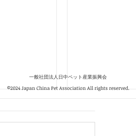
一般社団法人日中ペット産業振興会
©2024 Japan China Pet Association All rights reserved.
けのオンラインセミ
ト産業振興会会員以外も
000円)で参加出来ます。
９日（金） ９：００～