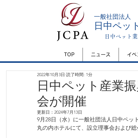
​一般社団法人
日中ペッ
日中ペット業
TOP
ニュース
イベ
2022年10月3日
読了時間: 1分
日中ペット産業振
会が開催
更新日：
2024年7月13日
9月28日（水）に一般社団法人日中ペット
丸の内ホテルにて、設立理事会および総