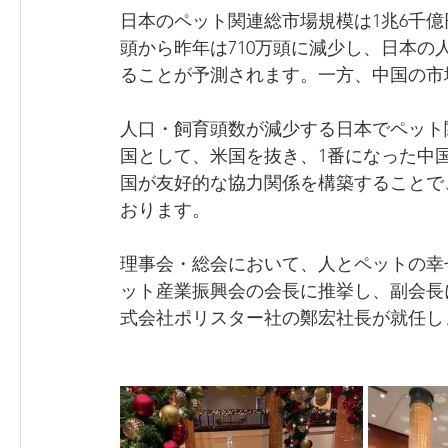
日本のペット関連総市場規模は1兆6千億円
頭から昨年は710万頭に減少し、日本の
ることが予測されます。一方、中国の市
人口・飼育頭数が減少する日本でペット
国として、米国を抜き、1番になった中
国が友好的な協力関係を構築することで
おります。
理事会・総会において、人とペットの幸
ット産業振興会の会長に推挙し、副会長
式会社ポリスター社の鄭宏社長が就任し