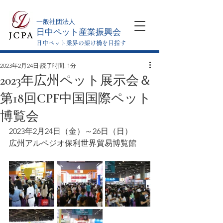
​一般社団法人
日中ペット産業振興会
日中ペット業界の架け橋を目指す
2023年2月24日
読了時間: 1分
2023年広州ペット展示会＆
第18回CPF中国国際ペット
博覧会
2023年2月24日（金）～26日（日）
広州アルペジオ保利世界貿易博覧館