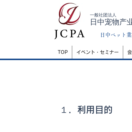
一般社团法人
日中宠物产
日中ペット業
TOP
イベント・セミナー
会
１．利用目的