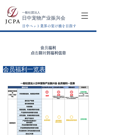
一般社团法人
日中宠物产业振兴会
日中ペット業界の架け橋を目指す
会员福利
点击跳转到福利信息
会员福利一览表