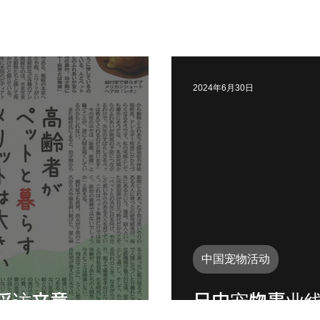
2024年6月30日
中国宠物活动
采访文章。
日中宠物事业