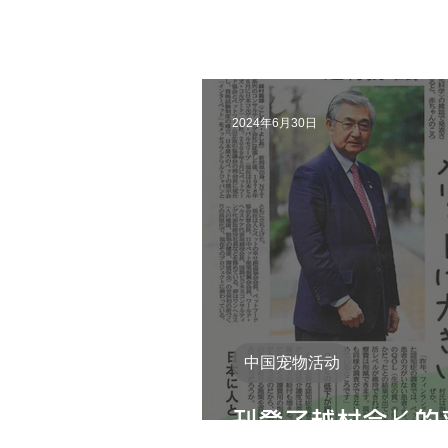
2024年6月30日
中国宠物活动
刊登了越村会长的