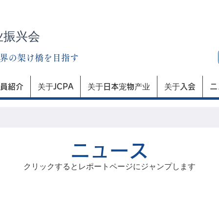
业振兴会
界の架け橋を目指す
員紹介
关于JCPA
关于日本宠物产业
关于入会
ニ
​ニュース
クリックするとレポートページにジャンプします