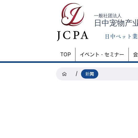
一般社团法人
日中宠物产
日中ペット業
TOP
イベント・セミナー
会
/
新闻