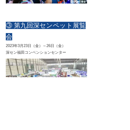
③ 第九回深センペット展覧
会
2023年3月23日（金）～26日（金）
深セン福田コンベンションセンター