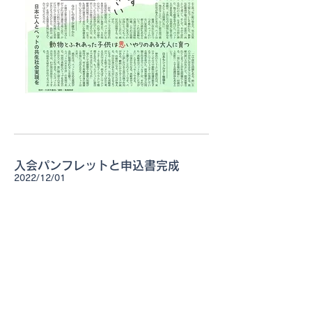
入会パンフレットと申込書完成
2022/12/01
理事会準備会は数回の打ち合わせにより、下記の印
刷物を完成しました。
入会パンフレットはこちら