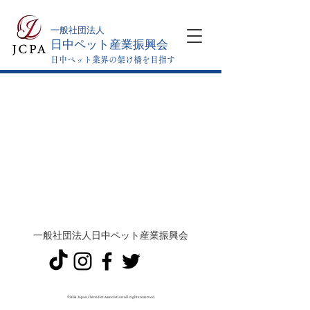
​一般社団法人
日中ペット産業振興会
日中ペット業界の架け橋を目指す
一般社団法人日中ペット産業振興会
©2024 Japan China Pet Association All rights reserved.