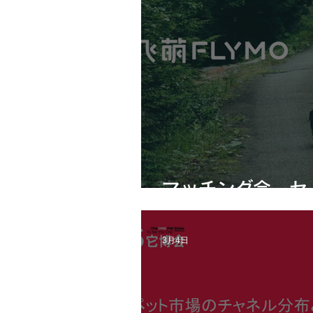
マッチング会 セ
3月4日