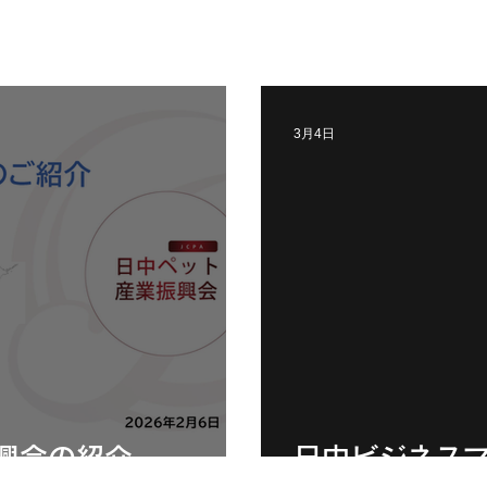
3月4日
興会の紹介
日中ビジネス