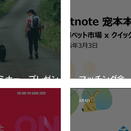
ミナー プレゼン
マッチング会
3月4日