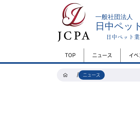
​一般社団法人
日中ペッ
日中ペット業
TOP
ニュース
イベ
/
ニュース