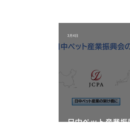
3月4日
日中ペット産業振