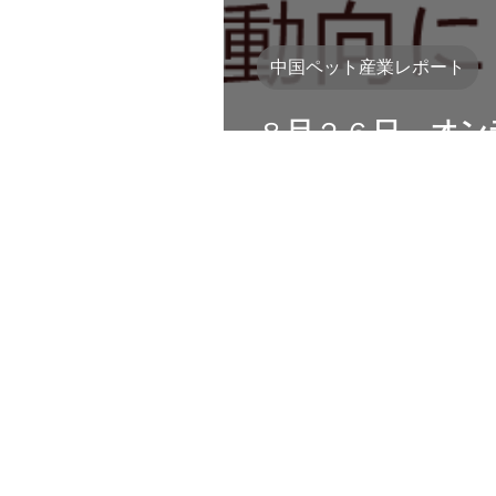
中国ペット産業レポート
８月２６日 オン