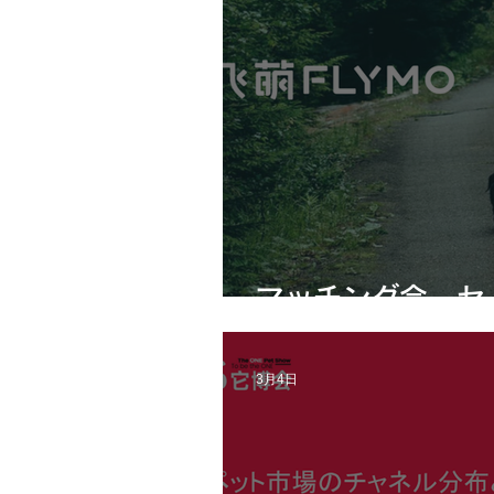
マッチング会 セ
3月4日