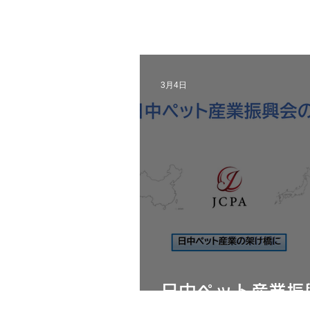
3月4日
日中ペット産業振