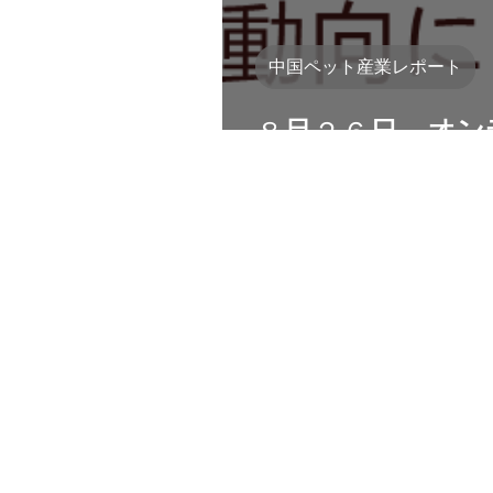
中国ペット産業レポート
８月２６日 オン