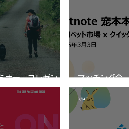
ミナー プレゼン
マッチング会
3月4日