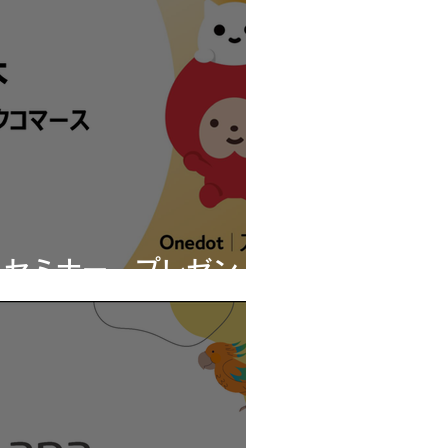
 セミナー プレゼン