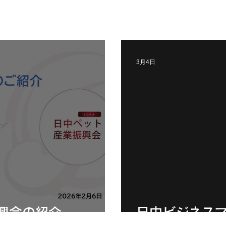
3月4日
興会の紹介
日中ビジネス