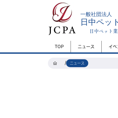
​一般社団法人
日中ペッ
日中ペット業
TOP
ニュース
イベ
/
ニュース